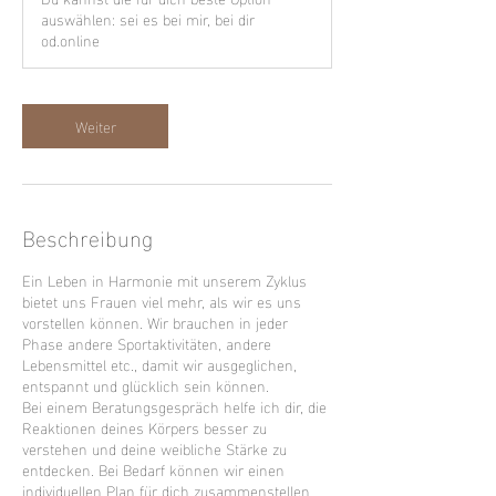
d
auswählen: sei es bei mir, bei dir
od.online
Weiter
Beschreibung
Ein Leben in Harmonie mit unserem Zyklus
bietet uns Frauen viel mehr, als wir es uns
vorstellen können. Wir brauchen in jeder
Phase andere Sportaktivitäten, andere
Lebensmittel etc., damit wir ausgeglichen,
entspannt und glücklich sein können.
Bei einem Beratungsgespräch helfe ich dir, die
Reaktionen deines Körpers besser zu
verstehen und deine weibliche Stärke zu
entdecken. Bei Bedarf können wir einen
individuellen Plan für dich zusammenstellen,