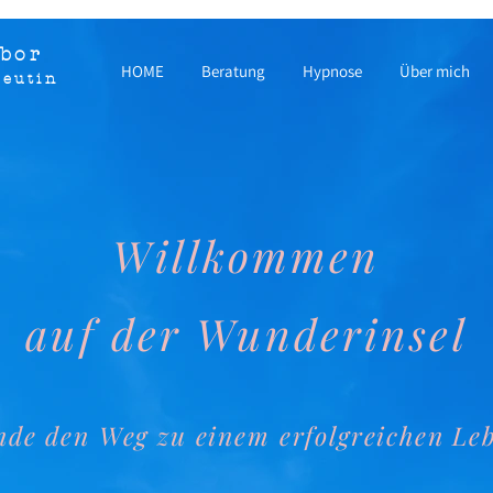
abor
HOME
Beratung
Hypnose
Über mich
peutin
Willkommen
auf der Wunderinsel
nde den Weg zu einem erfolgreichen Le